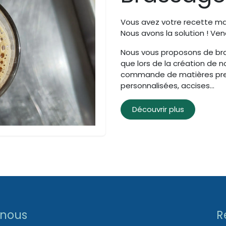
Vous avez votre recette ma
Nous avons la solution ! Ve
Nous vous proposons de br
que lors de la création de n
commande de matières pre
personnalisées, accises…
Découvrir plus
 nous
R