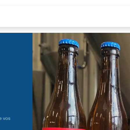
Labels
Nous trouver ?
Boutique
Visites
Bières
e vos