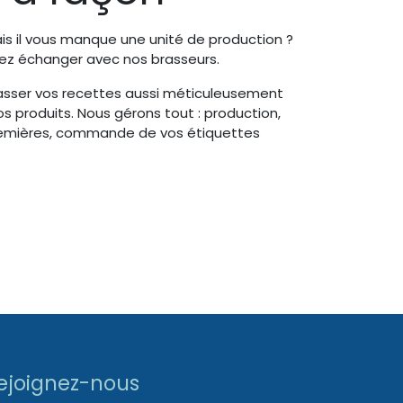
is il vous manque une unité de production ?
nez échanger avec nos brasseurs.
asser vos recettes aussi méticuleusement
os produits. Nous gérons tout : production,
mières, commande de vos étiquettes
ejoignez-nous