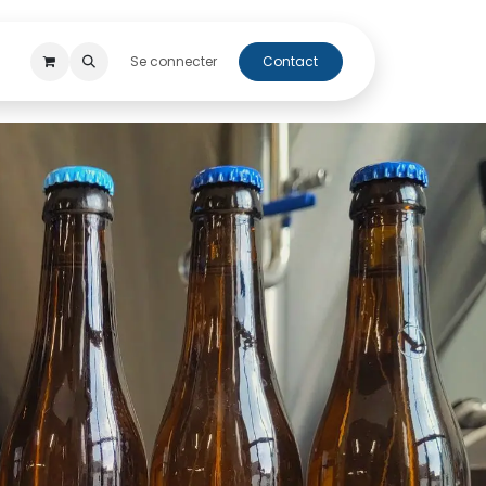
 perso
Cap'Orne
Se connecter
Contact