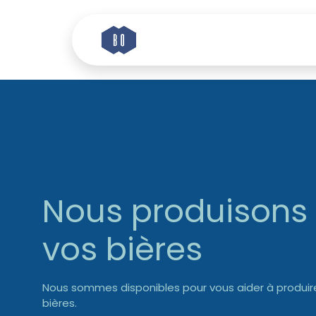
Se rendre au contenu
Accueil
Histoire
Nous produisons
vos bières
Nous sommes disponibles pour vous aider à produir
bières.