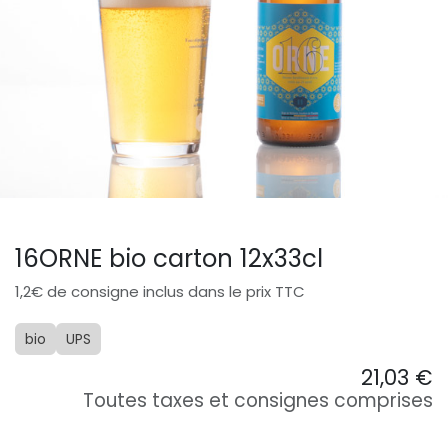
16ORNE bio carton 12x33cl
1,2€ de consigne inclus dans le prix TTC
bio
UPS
21,03
€
Toutes taxes et consignes comprises