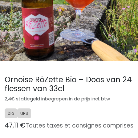
Ornoise RôZette Bio – Doos van 24
flessen van 33cl
2,4€ statiegeld inbegrepen in de prijs incl. btw
bio
UPS
47,11
€
Toutes taxes et consignes comprises