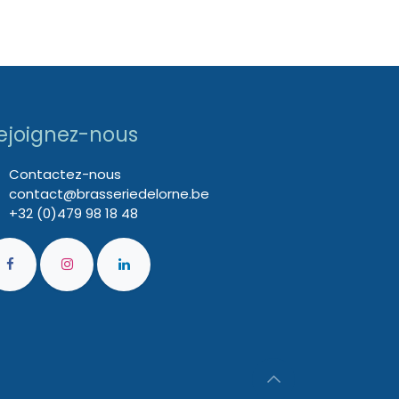
ejoignez-nous
Contactez-nous
contact@brasseriedelorne.be
+32 (0)479 98 18 48