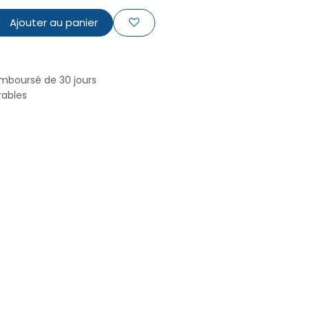
Ajouter au panier
emboursé de 30 jours
rables