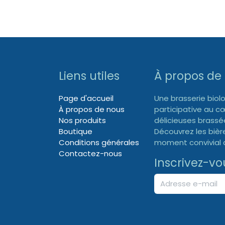
Liens utiles
À propos de
Page d'accueil
Une brasserie biolo
À propos de nous
participative au c
Nos produits
délicieuses brass
Boutique
Découvrez les bièr
Conditions générales
moment convivial d
Contactez-nous
Inscrivez-vo