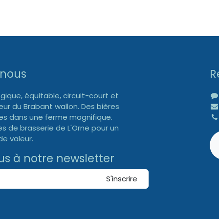
 nous
R
gique, équitable, circuit-court et
œur du Brabant wallon. Des bières
ées dans une ferme magnifique.
es de brasserie de L'Orne pour un
e valeur.
us à notre newsletter
S'inscrire