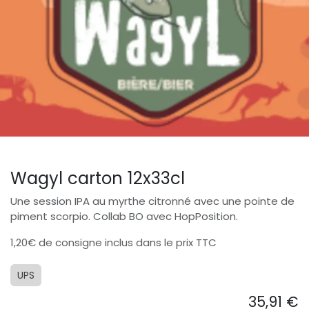
Wagyl carton 12x33cl
Une session IPA au myrthe citronné avec une pointe de
piment scorpio. Collab BO avec HopPosition.
1,20€ de consigne inclus dans le prix TTC
UPS
35,91
€